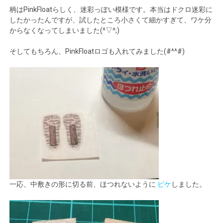
柄はPinkFloatらしく、迷彩っぽい模様です。本当はドクロ迷彩に
したかったんですが、試したところ小さくて細かすぎて、ワケ分
からなくなってしまいました(^▽^;)
そしてもちろん、PinkFloatロゴも入れてみました(#^^#)
一応、中敷きの形に切る前、ほつれないように
ピケ
しました。