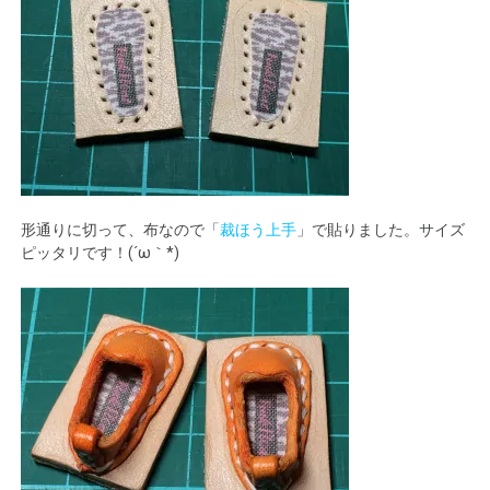
形通りに切って、布なので「
裁ほう上手
」で貼りました。サイズ
ピッタリです！(´ω｀*)