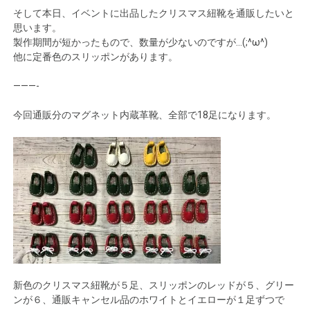
そして本日、イベントに出品したクリスマス紐靴を通販したいと
思います。
製作期間が短かったもので、数量が少ないのですが…(;^ω^)
他に定番色のスリッポンがあります。
———-
今回通販分のマグネット内蔵革靴、全部で18足になります。
新色のクリスマス紐靴が５足、スリッポンのレッドが５、グリー
ンが６、通販キャンセル品のホワイトとイエローが１足ずつで