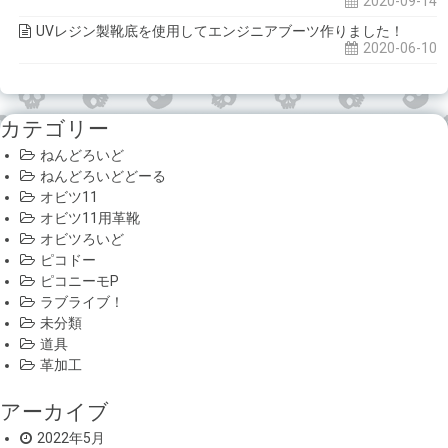
2020-09-14
UVレジン製靴底を使用してエンジニアブーツ作りました！
2020-06-10
カテゴリー
ねんどろいど
ねんどろいどどーる
オビツ11
オビツ11用革靴
オビツろいど
ピコドー
ピコニーモP
ラブライブ！
未分類
道具
革加工
アーカイブ
2022年5月