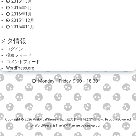
2016年3月
2016年2月
2016年1月
2015年12月
2015年11月
メタ情報
ログイン
投稿フィード
コメントフィード
WordPress.org
Monday - Friday: 9:00 - 18:30
Copyright © 2026
PinkFloatShoes～めた蔵のドール靴製作生活～
. Proudly powered
by WordPress
&
The WP
Theme by
ceewp.com
。