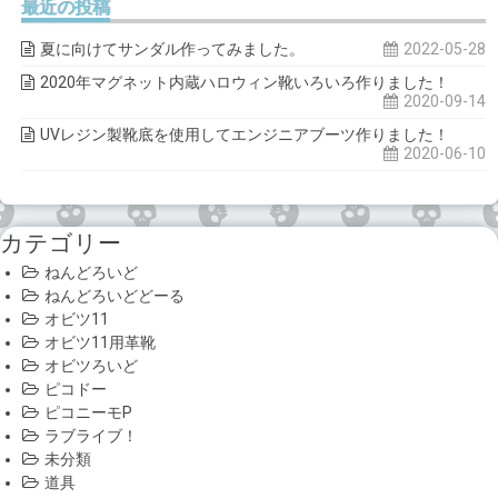
最近の投稿
夏に向けてサンダル作ってみました。
2022-05-28
2020年マグネット内蔵ハロウィン靴いろいろ作りました！
2020-09-14
UVレジン製靴底を使用してエンジニアブーツ作りました！
2020-06-10
カテゴリー
ねんどろいど
ねんどろいどどーる
オビツ11
オビツ11用革靴
オビツろいど
ピコドー
ピコニーモP
ラブライブ！
未分類
道具