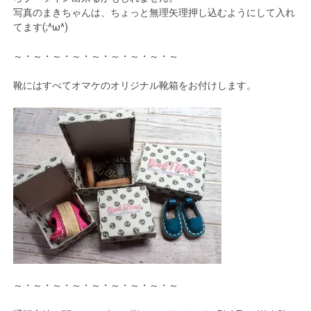
写真のまきちゃんは、ちょっと無理矢理押し込むようにして入れ
てます(;^ω^)
～・～・～・～・～・～・～・～・～
靴にはすべてオマケのオリジナル靴箱をお付けします。
～・～・～・～・～・～・～・～・～