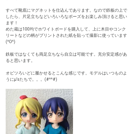
すべて靴底にマグネットを仕込んであります。なので鉄板の上で
したら、片足立ちなどいろいろなポーズをお楽しみ頂けると思い
ます！
めた蔵は100均でホワイトボードを購入して、上に木目やコンク
リートなどの柄がプリントされた紙を貼って撮影に使っています
(^O^)
鉄板ではなくても両足立ちなら自立は可能です。充分安定感があ
ると思います。
オビツろいどに履かせるとこんな感じです。モデルはいつものよ
うにμ’sたちで。。。(#^^#)