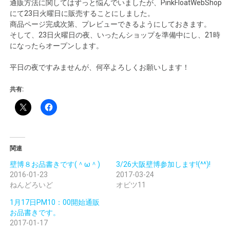
通販方法に関してはずっと悩んでいましたが、PinkFloatWebShop
にて23日火曜日に販売することにしました。
商品ページ完成次第、プレビューできるようにしておきます。
そして、23日火曜日の夜、いったんショップを準備中にし、21時
になったらオープンします。
平日の夜ですみませんが、何卒よろしくお願いします！
共有:
関連
壁博８お品書きです(＾ω＾)
3/26大阪壁博参加します!(^^)!
2016-01-23
2017-03-24
ねんどろいど
オビツ11
1月17日PM10：00開始通販
お品書きです。
2017-01-17