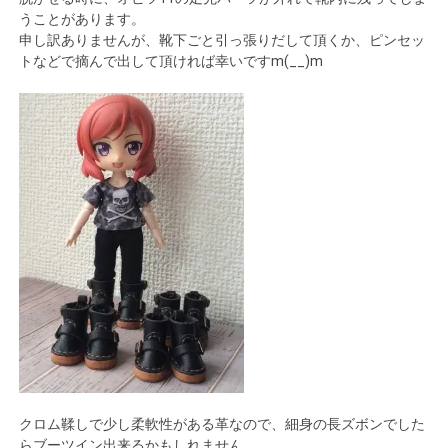
うことがあります。
申し訳ありませんが、靴下ごと引っ張りだして頂くか、ピンセッ
トなどで摘んで出して頂ければ幸いですm(__)m
クロム鞣しで少し柔軟性がある革なので、細身の長ズボンでした
らブーツイン出来るかもしれません。