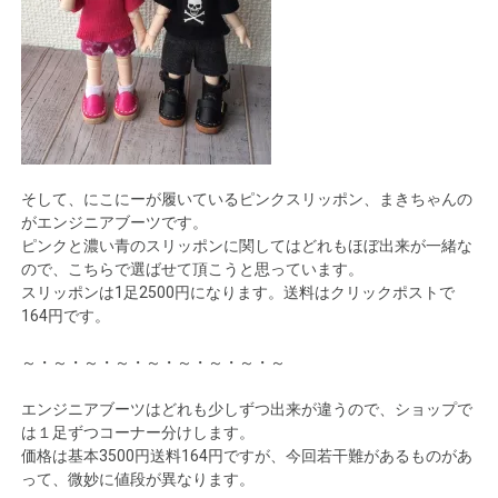
そして、にこにーが履いているピンクスリッポン、まきちゃんの
がエンジニアブーツです。
ピンクと濃い青のスリッポンに関してはどれもほぼ出来が一緒な
ので、こちらで選ばせて頂こうと思っています。
スリッポンは1足2500円になります。送料はクリックポストで
164円です。
～・～・～・～・～・～・～・～・～
エンジニアブーツはどれも少しずつ出来が違うので、ショップで
は１足ずつコーナー分けします。
価格は基本3500円送料164円ですが、今回若干難があるものがあ
って、微妙に値段が異なります。