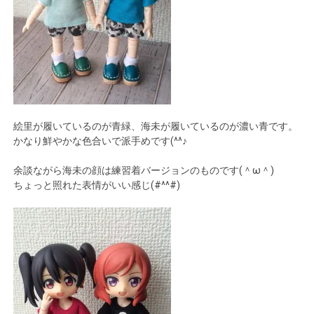
絵里が履いているのが青緑、海未が履いているのが濃い青です。
かなり鮮やかな色合いで派手めです(^^♪
余談ながら海未の顔は練習着バージョンのものです(＾ω＾)
ちょっと照れた表情がいい感じ(#^^#)