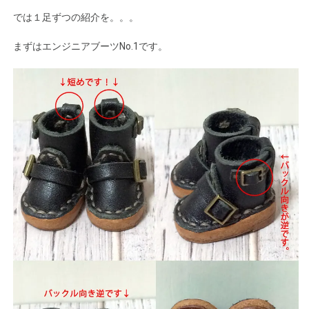
では１足ずつの紹介を。。。
まずはエンジニアブーツNo.1です。