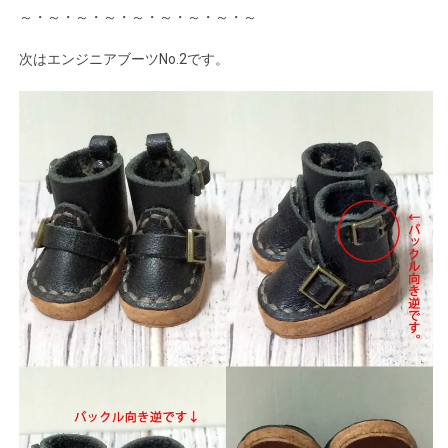
～・～・～・～・～・～・～・～・～
次はエンジニアブーツNo.2です。