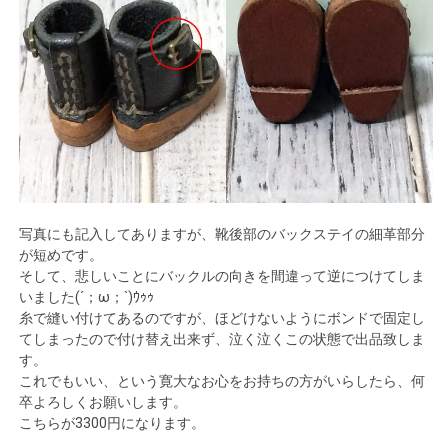
写真にも記入してありますが、靴後部のバックステイの細革部分
が短めです。
そして、悲しいことにバックルの向きを間違って逆につけてしま
いました(´；ω；`)ｳｩｩ
糸で縫い付けてあるのですが、ほどけないようにボンドで固定し
てしまったので付け替え出来ず、泣く泣くこの状態で出品致しま
す。
これでもいい、という寛大なお心をお持ちの方がいらしたら、何
卒よろしくお願いします。
こちらが3300円になります。