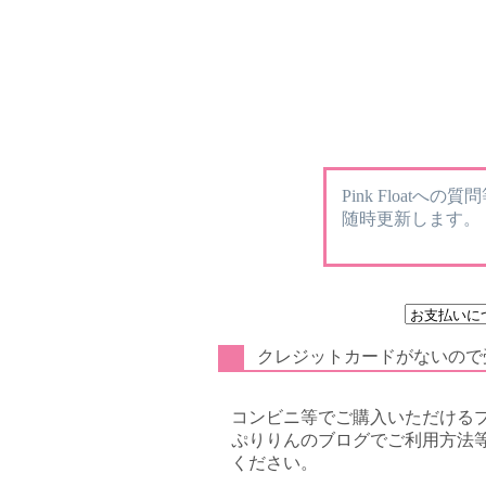
Pink Floatへ
随時更新します。
クレジットカードがないので
コンビニ等でご購入いただける
ぷりりんのブログでご利用方法
ください。