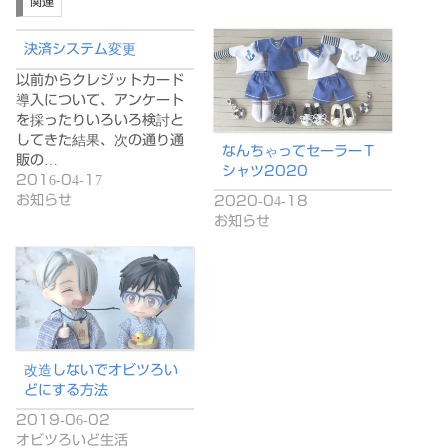
関連
決済システム変更
以前からクレジットカード
導入について、アンケート
を採ったりいろいろ検討と
してきた結果、次の通り通
なんちゃってセーラーＴ
販の…
シャツ2020
2016-04-17
お知らせ
2020-04-18
お知らせ
改造しないでオビツろい
どにする方法
2019-06-02
オビツろいど生活