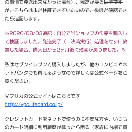
の事情で発送出来なかった場合）、残高が戻る
はずです
が、こちらはまだ検証できていないので、後ほど確認でき
たら追記します。
※2020/08/03追記：自分で当ショップの作品を購入し
て検証しました。発送完了（＝決済実行）処理をせずに放
置した場合、購入日から2ヶ月後に残高が戻りました。※
私はセブンイレブンで購入しましたが、他のコンビニやネ
ットバンクでも買えるようなので詳しくは公式ページをご
覧ください。
Ｖプリカの公式サイトはこちらです
http://vpc.lifecard.co.jp/
クレジットカードをネットで使うのに不安な方や、いつも
のカード明細に利用履歴が載ったら困る（家族に内緒で買