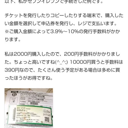
以下、私がセブンイレブンで手続きした例です。
チケットを発行したりコピーしたりする端末で、購入した
い金額を選択して申込券を発行し、レジで支払います。
※ご購入金額によって3.9％～10％の発行手数料がかか
ります。
私は2000円購入したので、200円手数料がかかりまし
た。ちょっと高いですね(^_^;) 10000円買うと手数料は
390円なので、たくさん使う予定がある場合は多めに買
ったほうがお得ですね。