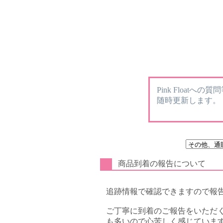
Pink Floatへ
随時更新します。
商品到着の報告について
追跡情報で確認できますので報
ご丁寧に到着のご報告をいただ
も多いので心苦しく感じていま