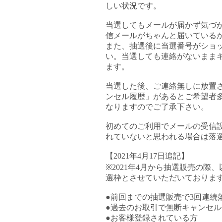
しい状況です。
当選してもメールが届かず気づ
信メールがちゃんと届いている
また、抽選後に当選番号がショ
い。当選しても連絡がないまま
ます。
当選した後、ご連絡無しに放置
ンセル履歴」があるとご希望者
なりますのでご了承下さい。
初めてのご利用でメールの受信
れていないと思われる場合は落
【2021年4月17日追記】
※2021年4月から抽選販売の
選枠とさせていただいておりま
●前回までの抽選販売で3回連続
●過去のお取引で無断キャンセ
●お客様登録されている方