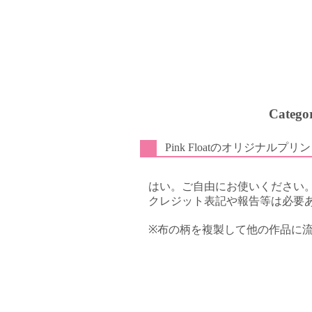
Cate
Pink Floatのオリジナル
はい。ご自由にお使いください
クレジット表記や報告等は必要
※布の柄を複製して他の作品に