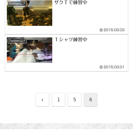
ザクＴで練習中
Twitterログ
2015.03.03
Ｔシャツ練習中
Twitterログ
2015.03.01
前
1
5
6
へ