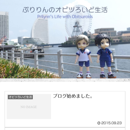
ブログ始めました。
オビツろいど生活
2015.09.23