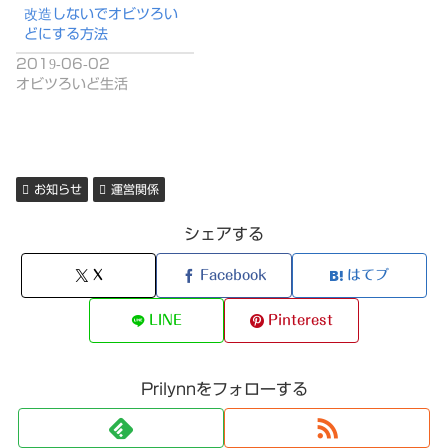
改造しないでオビツろい
どにする方法
2019-06-02
オビツろいど生活
お知らせ
運営関係
シェアする
X
Facebook
はてブ
LINE
Pinterest
Prilynnをフォローする